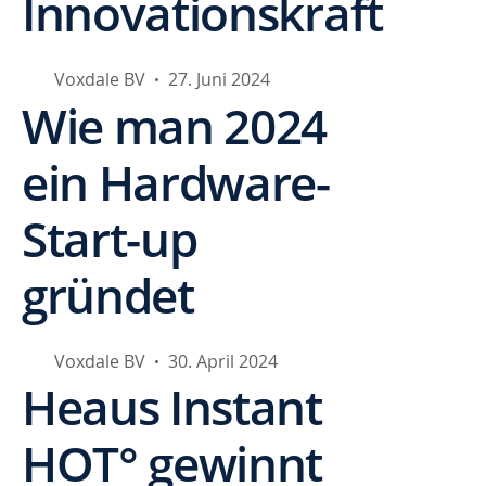
Innovationskraft
Voxdale BV
27. Juni 2024
•
Wie man 2024
ein Hardware-
Start-up
gründet
Voxdale BV
30. April 2024
•
Heaus Instant
HOT° gewinnt