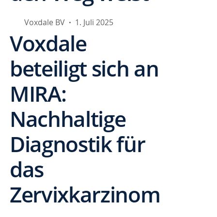
Voxdale BV
1. Juli 2025
•
Voxdale
beteiligt sich an
MIRA:
Nachhaltige
Diagnostik für
das
Zervixkarzinom