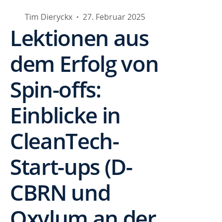
Tim Dieryckx
27. Februar 2025
•
Lektionen aus
dem Erfolg von
Spin-offs:
Einblicke in
CleanTech-
Start-ups (D-
CBRN und
Oxylum an der