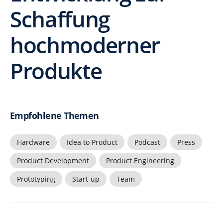
Schaffung
hochmoderner
Produkte
Empfohlene Themen
Hardware
Idea to Product
Podcast
Press
Product Development
Product Engineering
Prototyping
Start-up
Team