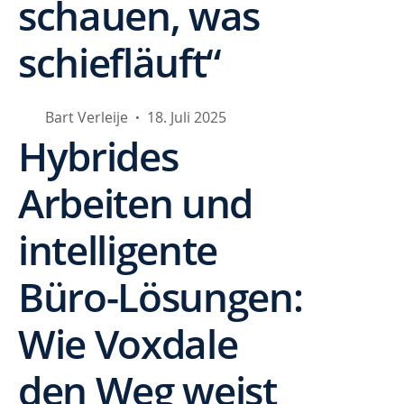
schauen, was
schiefläuft“
Bart Verleije
18. Juli 2025
•
Hybrides
Arbeiten und
intelligente
Büro-Lösungen:
Wie Voxdale
den Weg weist