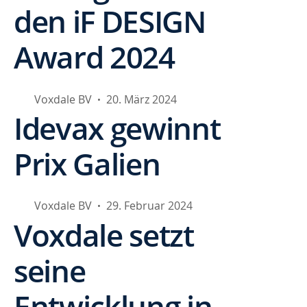
den iF DESIGN
Award 2024
Voxdale BV
20. März 2024
•
Idevax gewinnt
Prix Galien
Voxdale BV
29. Februar 2024
•
Voxdale setzt
seine
Entwicklung in