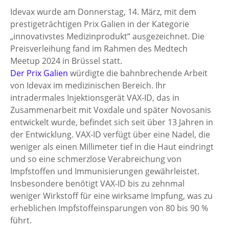
Idevax wurde am Donnerstag, 14. März, mit dem 
prestigeträchtigen Prix Galien in der Kategorie 
„innovativstes Medizinprodukt“ ausgezeichnet. Die 
Preisverleihung fand im Rahmen des Medtech 
Meetup 2024 in Brüssel statt.
Der Prix Galien
 würdigte die bahnbrechende Arbeit 
von Idevax im medizinischen Bereich. Ihr 
intradermales Injektionsgerät VAX-ID, das in 
Zusammenarbeit mit Voxdale und später Novosanis 
entwickelt wurde, befindet sich seit über 13 Jahren in 
der Entwicklung. VAX-ID verfügt über eine Nadel, die 
weniger als einen Millimeter tief in die Haut eindringt 
und so eine schmerzlose Verabreichung von 
Impfstoffen und Immunisierungen gewährleistet. 
Insbesondere benötigt VAX-ID bis zu zehnmal 
weniger Wirkstoff für eine wirksame Impfung, was zu 
erheblichen Impfstoffeinsparungen von 80 bis 90 % 
führt.