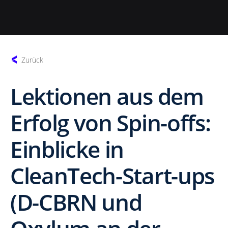
Zurück
Lektionen aus dem
Erfolg von Spin-offs:
Einblicke in
CleanTech-Start-ups
(D-CBRN und