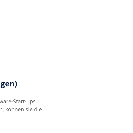
ngen)
ware-Start-ups 
, können sie die 