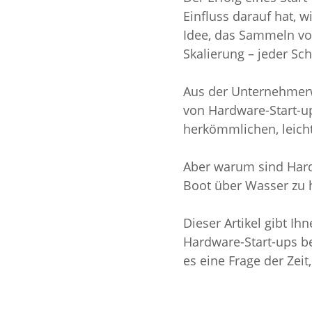
Einfluss darauf hat, 
Idee, das Sammeln von
Skalierung – jeder Sch
Aus der Unternehmerw
von Hardware-Start-ups
herkömmlichen, leich
Aber warum sind Hard
Boot über Wasser zu 
Dieser Artikel gibt Ih
Hardware-Start-ups be
es eine Frage der Zei