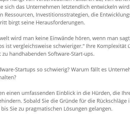
wie sich das Unternehmen letztendlich entwickeln wird
 Ressourcen, Investitionsstrategien, die Entwicklun
ritt birgt seine Herausforderungen.
elt wird man keine Einwände hören, wenn man sagt:
 ist vergleichsweise schwieriger.“ Ihre Komplexität üb
t zu handhabenden Software-Start-ups.
ware-Startups so schwierig? Warum fällt es Unterne
halten?
nen einen umfassenden Einblick in die Hürden, die Ihr
hindern. Sobald Sie die Gründe für die Rückschläge ide
t, bis Sie zu pragmatischen Lösungen gelangen.