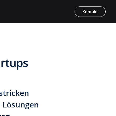
Kontakt
rtups
stricken
he Lösungen