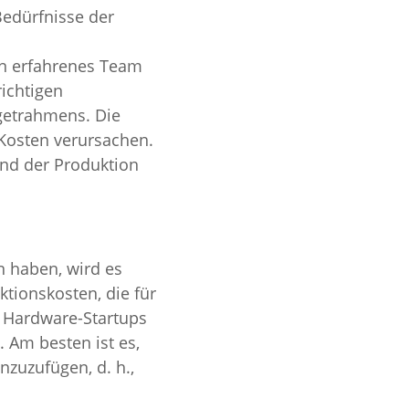
Bedürfnisse der 
in erfahrenes Team 
ichtigen 
dgetrahmens. Die 
Kosten verursachen. 
nd der Produktion 
n haben, wird es 
tionskosten, die für 
n Hardware-Startups 
 Am besten ist es, 
nzuzufügen, d. h., 