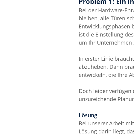
Problem 1: Ein i
Bei der Hardware-Entwi
bleiben, alle Türen sc
Entwicklungsphasen be
ist die Einstellung de
um Ihr Unternehmen z
In erster Linie brauc
abzuheben. Dann brauc
entwickeln, die Ihre 
Doch leider verfügen 
unzureichende Planung
Lösung
Bei unserer Arbeit m
Lösung darin liegt, d