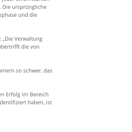
. Die ursprüngliche 
gsphase und die 
 „Die Verwaltung 
ertrifft die von 
hmern so schwer, das 
en Erfolg im Bereich 
ntifiziert haben, ist 