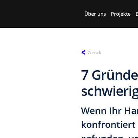
Über uns
Projekte
Zurück
7 Gründe
schwierig
Wenn Ihr Har
konfrontiert