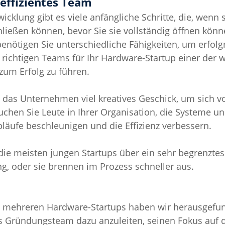
neffizientes Team
cklung gibt es viele anfängliche Schritte, die, wenn 
hließen können, bevor Sie sie vollständig öffnen könn
nötigen Sie unterschiedliche Fähigkeiten, um erfolgr
s richtigen Teams für Ihr Hardware-Startup einer der wi
um Erfolg zu führen.
ht das Unternehmen viel kreatives Geschick, um sich 
hen Sie Leute in Ihrer Organisation, die Systeme un
Abläufe beschleunigen und die Effizienz verbessern.
die meisten jungen Startups über ein sehr begrenzte
, oder sie brennen im Prozess schneller aus.
it mehreren Hardware-Startups haben wir herausgefun
as Gründungsteam dazu anzuleiten, seinen Fokus auf 