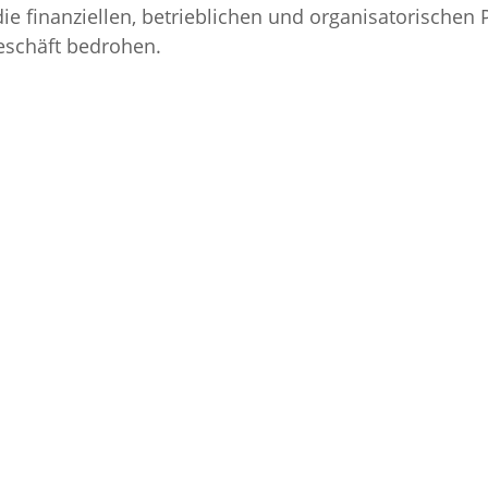
ie finanziellen, betrieblichen und organisatorischen
eschäft bedrohen.