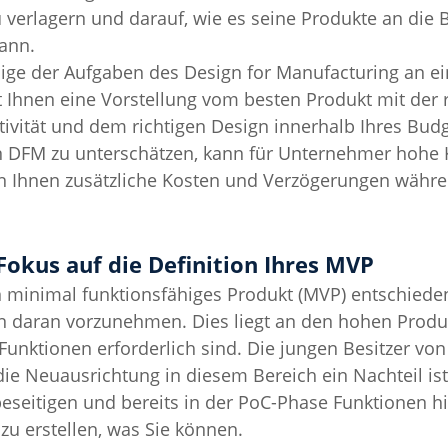
 verlagern und darauf, wie es seine Produkte an die 
kann.
nige der Aufgaben des Design for Manufacturing an e
 Ihnen eine Vorstellung vom besten Produkt mit der r
ktivität und dem richtigen Design innerhalb Ihres Bu
on DFM zu unterschätzen, kann für Unternehmer hohe 
nn Ihnen zusätzliche Kosten und Verzögerungen währe
Fokus auf die Definition Ihres MVP
in minimal funktionsfähiges Produkt (MVP) entschiede
n daran vorzunehmen. Dies liegt an den hohen Produk
Funktionen erforderlich sind. Die jungen Besitzer vo
die Neuausrichtung in diesem Bereich ein Nachteil ist.
beseitigen und bereits in der PoC-Phase Funktionen hi
zu erstellen, was Sie können.