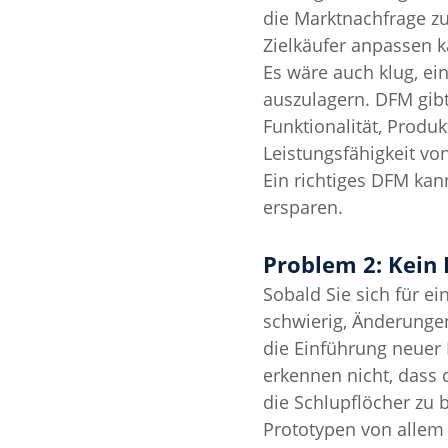
die Marktnachfrage zu
Zielkäufer anpassen 
Es wäre auch klug, ei
auszulagern. DFM gibt
Funktionalität, Produ
Leistungsfähigkeit v
Ein richtiges DFM ka
ersparen.
Problem 2: Kein 
Sobald Sie sich für e
schwierig, Änderunge
die Einführung neuer 
erkennen nicht, dass 
die Schlupflöcher zu 
Prototypen von allem 