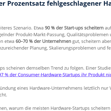
der Prozentsatz fehlgeschlagener H
iteres Szenario. Etwa 
90 % der Start-ups scheitern
 au
elnder Produkt-Markt-Passung, Qualitätsproblemen un
en etwa 
60–70 % der Unternehmen
 gut, scheitern abe
unzureichender Planung, Skalierungsproblemen und fe
ps scheinen demselben Trend zu folgen. Einer Studie
97 % der Consumer-Hardware-Startups ihr Produkt nic
ründung eines Hardware-Unternehmens letztlich nur V
cht.
ehen, warum die meisten Hardware-Startups scheiter