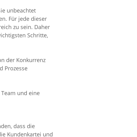
sie unbeachtet 
en. Für jede dieser 
eich zu sein. Daher 
chtigsten Schritte, 
von der Konkurrenz 
d Prozesse 
s Team und eine 
den, dass die 
die Kundenkartei und 