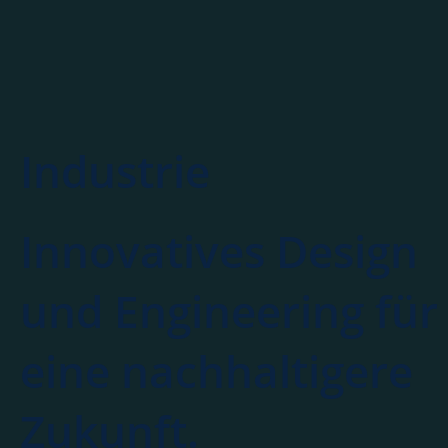
Industrie
Innovatives Design
und Engineering für
eine nachhaltigere
Zukunft.