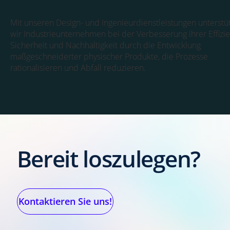
Mit unseren Design- und Ingenieurdienstleistungen unterstü
wir Industrieunternehmen bei der Verbesserung ihrer Effizie
Sicherheit und Nachhaltigkeit durch die Entwicklung
maßgeschneiderter physischer Produkte, die Prozesse
rationalisieren und Abfall reduzieren.
Bereit loszulegen?
Kontaktieren Sie uns!