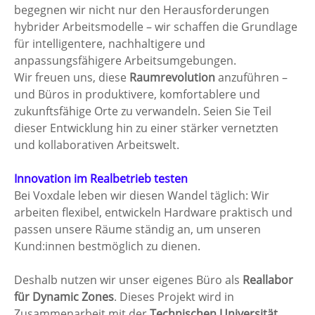
begegnen wir nicht nur den Herausforderungen 
hybrider Arbeitsmodelle – wir schaffen die Grundlage 
für intelligentere, nachhaltigere und 
anpassungsfähigere Arbeitsumgebungen.
Wir freuen uns, diese 
Raumrevolution
 anzuführen – 
und Büros in produktivere, komfortablere und 
zukunftsfähige Orte zu verwandeln. Seien Sie Teil 
dieser Entwicklung hin zu einer stärker vernetzten 
und kollaborativen Arbeitswelt.
Innovation im Realbetrieb testen
Bei Voxdale leben wir diesen Wandel täglich: Wir 
arbeiten flexibel, entwickeln Hardware praktisch und 
passen unsere Räume ständig an, um unseren 
Kund:innen bestmöglich zu dienen.
Deshalb nutzen wir unser eigenes Büro als 
Reallabor 
für Dynamic Zones
. Dieses Projekt wird in 
Zusammenarbeit mit der 
Technischen Universität 