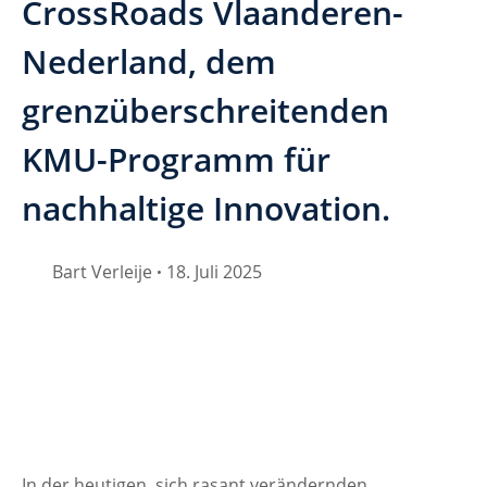
CrossRoads Vlaanderen-
Nederland, dem
grenzüberschreitenden
KMU-Programm für
nachhaltige Innovation.
Bart Verleije
18. Juli 2025
•
In der heutigen, sich rasant verändernden 