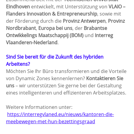
Eindhoven
 entwickelt, mit Unterstützung von 
VLAIO – 
Flanders Innovation & Entrepreneurship
, sowie mit 
der Förderung durch die 
Provinz Antwerpen
, 
Provinz 
Nordbrabant
, 
Europa bei uns
, der 
Brabantse 
Ontwikkelings Maatschappij (BOM)
 und 
Interreg 
Vlaanderen-Nederland
.
Sind Sie bereit für die Zukunft des hybriden 
Arbeitens?
Möchten Sie Ihr Büro transformieren und die Vorteile 
von Dynamic Zones kennenlernen? 
Kontaktieren Sie 
uns
 – wir unterstützen Sie gerne bei der Gestaltung 
eines intelligenteren und effizienteren Arbeitsplatzes.
Weitere Informationen unter:
https://interregvlaned.eu/nieuws/kantoren-die-
meebewegen-met-hun-bezettingsgraad