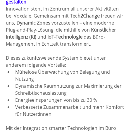
gestalten
Innovation steht im Zentrum all unserer Aktivitäten 
bei Voxdale. Gemeinsam mit 
Tech2Change
 freuen wir 
uns, 
Dynamic Zones
 vorzustellen – eine moderne 
Plug-and-Play-Lösung, die mithilfe von 
Künstlicher 
Intelligenz (KI)
 und 
IoT-Technologie
 das Büro-
Management in Echtzeit transformiert.
Dieses zukunftsweisende System bietet unter 
anderem folgende Vorteile:
Mühelose Überwachung von Belegung und 
Nutzung
Dynamische Raumnutzung zur Maximierung der 
Schreibtischauslastung
Energieeinsparungen von bis zu 30 %
Verbesserte Zusammenarbeit und mehr Komfort 
für Nutzer:innen
Mit der Integration smarter Technologien im Büro 