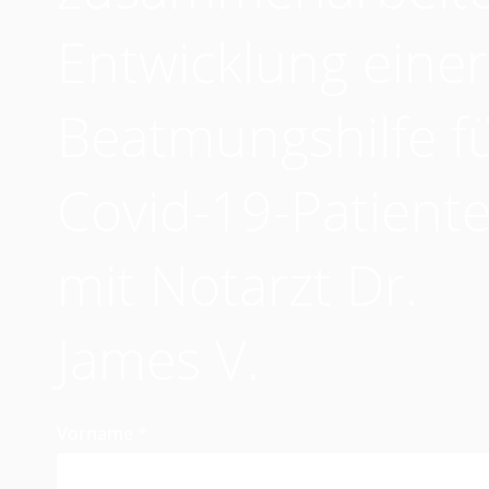
Entwicklung einer
Beatmungshilfe f
Covid-19-Patient
mit Notarzt Dr.
James V.
Vorname
*