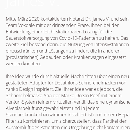
James V.
Mitte März 2020 kontaktierten Notarzt Dr. James V. und sein
Team Voxdale mit der dringenden Frage, ihnen bei der
Entwicklung einer leicht skalierbaren Lösung für die
Sauerstoffversorgung von Covid-19-Patienten zu helfen. Das
zweite Ziel bestand darin, die Nutzung von Intensivstationen
einzuschränken und Lösungen zu finden, die in anderen
(provisorischen) Gebäuden oder Krankenwagen eingesetzt
werden könnten.
Ihre Idee wurde durch aktuelle Nachrichten über einen neu
gestalteten Adapter für Decathlons Schnorchelmasken von
Yanko Design inspiriert. Ziel ihrer Idee war es jedoch, die
Schnorchelmaske Aria der Marke Ocean Reef mit einem
Venturi-System (einem virtuellen Ventil, das eine dynamisch
Alveolarbelüftung gewährleistet und in jedem
Standardkrankenhauszimmer installiert ist) und einem Hepa
Filter zu kombinieren, um sicherzustellen, dass Partikel der
Ausatemluft des Patienten die Umgebung nicht kontaminier