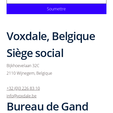
Soumettre
Voxdale, Belgique
Siège social
Bijkhoevelaan 32C
2110 Wijnegem, Belgique
+32 (0)3 226 83 10
info@voxdale.be
Bureau de Gand