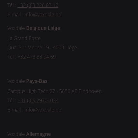
Tél :
+32 (0)3 226 83 10
E-mail :
info@voxdale.be
Voxdale
Belgique Liège
La Grand Poste
Quai Sur Meuse 19 - 4000 Liège
Tel :
+32 473 33 04 69
Voxdale
Pays-Bas
Campus High Tech 27 - 5656 AE Eindhoven
Tél :
+31 (0)6 29701034
E-mail :
info@voxdale.be
Voxdale
Allemagne