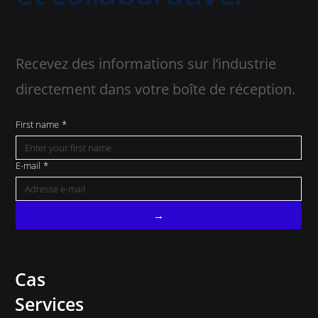
Recevez des informations sur l’industrie
directement dans votre boîte de réception.
First name
*
E-mail
*
→
Cas
Services